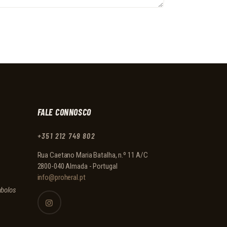
FALE CONNOSCO
+351 212 749 802
Rua Caetano Maria Batalha, n.º 11 A/C
2800-040 Almada - Portugal
info@proheral.pt
mbolos