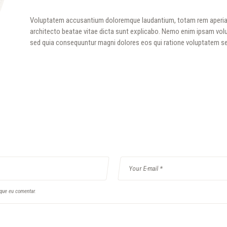
Voluptatem accusantium doloremque laudantium, totam rem aperiam, 
architecto beatae vitae dicta sunt explicabo. Nemo enim ipsam volup
sed quia consequuntur magni dolores eos qui ratione voluptatem se
que eu comentar.