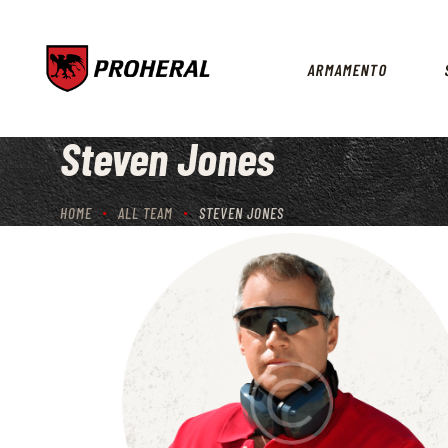
ARMAMENTO
Steven Jones
HOME
ALL TEAM
STEVEN JONES