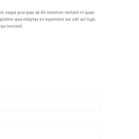
eaque ipsa quae ab illo inventore veritatis et quasi
tatem quia voluptas sit aspernatur aut odit aut fugit,
qui nesciunt.