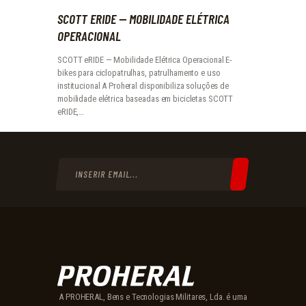
SCOTT ERIDE — MOBILIDADE ELÉTRICA
OPERACIONAL
SCOTT eRIDE — Mobilidade Elétrica Operacional E-
bikes para ciclopatrulhas, patrulhamento e uso
institucional A Proheral disponibiliza soluções de
mobilidade elétrica baseadas em bicicletas SCOTT
eRIDE,…
A PROHERAL, Bens e Tecnologias Militares, Lda. é uma