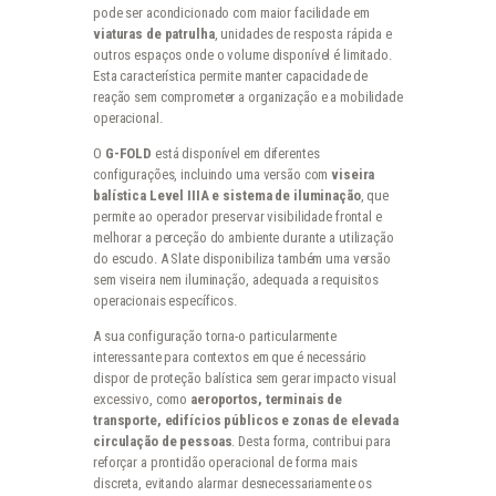
pode ser acondicionado com maior facilidade em
viaturas de patrulha
, unidades de resposta rápida e
outros espaços onde o volume disponível é limitado.
Esta característica permite manter capacidade de
reação sem comprometer a organização e a mobilidade
operacional.
O
G-FOLD
está disponível em diferentes
configurações, incluindo uma versão com
viseira
balística Level IIIA e sistema de iluminação
, que
permite ao operador preservar visibilidade frontal e
melhorar a perceção do ambiente durante a utilização
do escudo. A Slate disponibiliza também uma versão
sem viseira nem iluminação, adequada a requisitos
operacionais específicos.
A sua configuração torna-o particularmente
interessante para contextos em que é necessário
dispor de proteção balística sem gerar impacto visual
excessivo, como
aeroportos, terminais de
transporte, edifícios públicos e zonas de elevada
circulação de pessoas
. Desta forma, contribui para
reforçar a prontidão operacional de forma mais
discreta, evitando alarmar desnecessariamente os