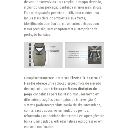
de visor desenvolvida para ampliar o campo de visão,
incluindo uma perceção periférica inferior mais eficaz.
Esta configuração permite ao utilizador manter uma
leitura mais clara do ambiente à sua frente,
identificando obstáculos, movimentos e riscos com
maior precisão, sem comprometer a integridade da
proteção balística.
Complementarmente, o sistema
Elzetta Tridextrous™
Handle
oferece uma solução ergonómica de elevado
desempenho, com
três superfícies distintas de
pega
, concebidas para facilitar o manuseamento em
diferentes posições e contextos de intervenção. O
sistema pode integrar iluminação de alta intensidade,
com ativação acessível em múltiplos pontos,
reforçando a capacidade de resposta em operações de
baixa luminosidade, entradas táticas e progressão em
espaços confinados.