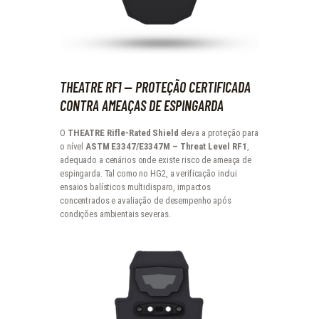
THEATRE RF1 — PROTEÇÃO CERTIFICADA
CONTRA AMEAÇAS DE ESPINGARDA
O
THEATRE Rifle-Rated Shield
eleva a proteção para
o nível
ASTM E3347/E3347M – Threat Level RF1
,
adequado a cenários onde existe risco de ameaça de
espingarda. Tal como no HG2, a verificação inclui
ensaios balísticos multidisparo, impactos
concentrados e avaliação de desempenho após
condições ambientais severas.