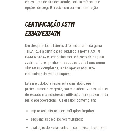
em espuma de alta densidade, correia reforçada e
opções de pega
Elzetta
com ou sem iluminação.
CERTIFICAÇÃO ASTM
E3347/E3347M
Um dos principais fatores diferenciadores da gama
THEATRE é a certificação segundo a norma
ASTM
E3347/E3347M
, especificamente desenvolvida para
avaliar o desempenho de
escudos balísticos como
sistemas completos
, e não apenas enquanto
materiais resistentes a impacto.
Esta metodologia representa uma abordagem
particularmente exigente, por considerar zonas críticas
do escudo e condições de utilização mais próximas da
realidade operacional. Os ensaios contemplam:
impactos balísticos em múltiplos ângulos;
sequências de disparos múltiplos;
avaliação de zonas críticas, como visor, bordos e