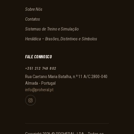
Sobre Nós
Contatos
Sistemas de Treino e Simulação
Heráldica – Brasões, Distintivos e Símbolos
FALE CONNOSCO
+351 212 749 802
Rua Caetano Maria Batalha, n.º 11 A/C 2800-040
Almada - Portugal
info@proheral.pt