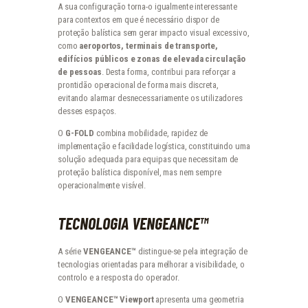
A sua configuração torna-o igualmente interessante
para contextos em que é necessário dispor de
proteção balística sem gerar impacto visual excessivo,
como
aeroportos, terminais de transporte,
edifícios públicos e zonas de elevada circulação
de pessoas
. Desta forma, contribui para reforçar a
prontidão operacional de forma mais discreta,
evitando alarmar desnecessariamente os utilizadores
desses espaços.
O
G-FOLD
combina mobilidade, rapidez de
implementação e facilidade logística, constituindo uma
solução adequada para equipas que necessitam de
proteção balística disponível, mas nem sempre
operacionalmente visível.
TECNOLOGIA VENGEANCE™
A série
VENGEANCE™
distingue-se pela integração de
tecnologias orientadas para melhorar a visibilidade, o
controlo e a resposta do operador.
O
VENGEANCE™ Viewport
apresenta uma geometria