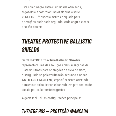
Esta combinação entre visibilidade otimizada,
ergonomia e controlo funcional torna a série
VENGEANCE™ especialmente adequada para
operações onde cada segundo, cada ângulo e cada
decisão contam.
THEATRE PROTECTIVE BALLISTIC
SHIELDS
Os
THEATRE Protective Ballistic Shields
representam uma das soluções mais avançadas da
Slate Solutions para operações de elevado risco,
distinguindo-se pela verificação segundo a norma
ASTM E3347/E3347M
, especificamente orientada
para escudos balísticos e baseada em protocolos de
ensaio particularmente exigentes.
A gama inclui duas configurações principais:
THEATRE HG2 — PROTEÇÃO AVANÇADA