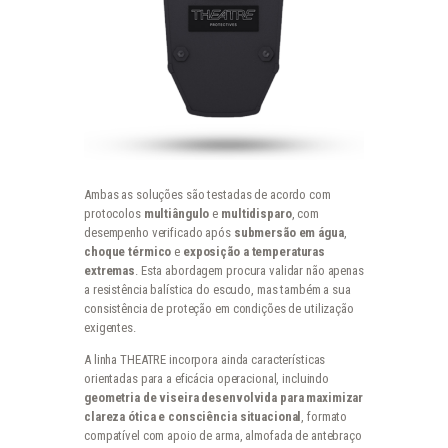
Ambas as soluções são testadas de acordo com
protocolos
multiângulo
e
multidisparo
, com
desempenho verificado após
submersão em água
,
choque térmico
e
exposição a temperaturas
extremas
. Esta abordagem procura validar não apenas
a resistência balística do escudo, mas também a sua
consistência de proteção em condições de utilização
exigentes.
A linha THEATRE incorpora ainda características
orientadas para a eficácia operacional, incluindo
geometria de viseira desenvolvida para maximizar
clareza ótica e consciência situacional
, formato
compatível com apoio de arma, almofada de antebraço