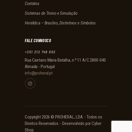
Contatos
Sistemas de Treino e Simulação
Heráldica – Brasões, Distintivos e Símbolos
FALE CONNOSCO
+351 212 749 802
Rua Caetano Maria Batalha, n.º 11 A/C 2800-040
Almada - Portugal
info@proheral.pt
Copyright 2026 © PROHERAL, LDA. - Todos os
Direitos Reservados. - Desenvolvido por
Cyber
Shop
.