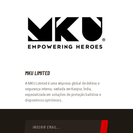
MKU LIMITED
A MKU Limited é uma empresa global de defesa e
segurança interna, sediada em Kanpur, Índia,
especializada em soluções de proteção balística e
dispositivos optrônicos…