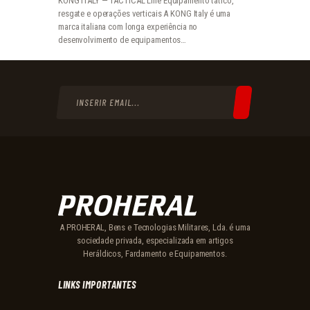
KONG ITALY — TACTICAL Line Equipamento tático,
resgate e operações verticais A KONG Italy é uma
marca italiana com longa experiência no
desenvolvimento de equipamentos…
A PROHERAL, Bens e Tecnologias Militares, Lda. é uma
sociedade privada, especializada em artigos
Heráldicos, Fardamento e Equipamentos.
LINKS IMPORTANTES