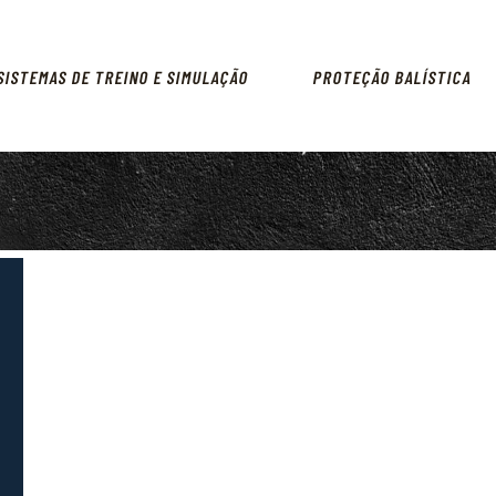
ARMAMENTO
SISTEMAS DE TREINO E
SISTEMAS DE TREINO E SIMULAÇÃO
PROTEÇÃO BALÍSTICA
SIMULAÇÃO
PROTEÇÃO BALÍSTICA
PRODUTOS