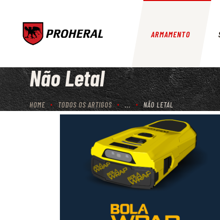
ARMAMENTO
Não Letal
HOME
TODOS OS ARTIGOS
...
NÃO LETAL