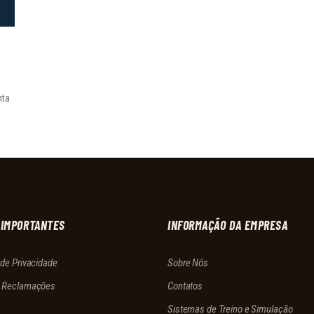
nta
 IMPORTANTES
INFORMAÇÃO DA EMPRESA
a de Privacidade
Sobre Nós
e Reclamações
Contatos
Sistemas de Treino e Simulação