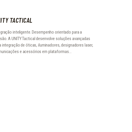
ITY TACTICAL
egração inteligente. Desempenho orientado para a
são. A UNITY Tactical desenvolve soluções avançadas
a integração de óticas, iluminadores, designadores laser,
unicações e acessórios em plataformas…