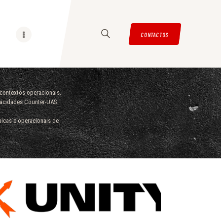
CONTACTOS
contextos operacionais.
apacidades Counter-UAS
nicas e operacionais de