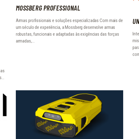
MOSSBERG PROFESSIONAL
UN
Armas profissionais e soluções especializadas Com mais de
um século de experiência, a Mossberg desenvolve armas
Int
robustas, funcionais e adaptadas às exigências das forças
mis
armadas,…
par
com
mas
as…