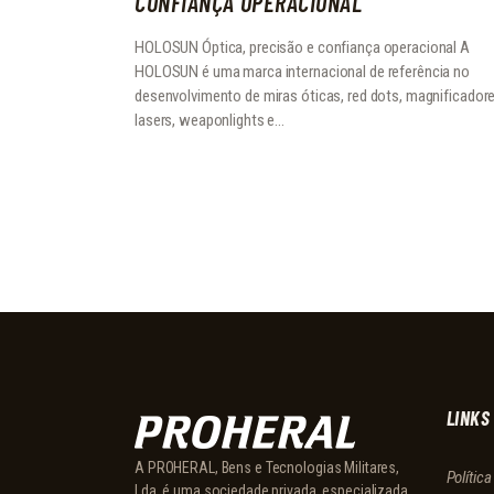
CONFIANÇA OPERACIONAL
HOLOSUN Óptica, precisão e confiança operacional A
HOLOSUN é uma marca internacional de referência no
desenvolvimento de miras óticas, red dots, magnificadore
lasers, weaponlights e…
LINKS
A PROHERAL, Bens e Tecnologias Militares,
Polític
Lda. é uma sociedade privada, especializada