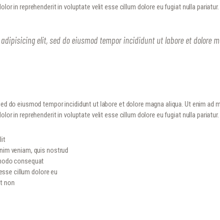
lor in reprehenderit in voluptate velit esse cillum dolore eu fugiat nulla pariatu
 adipisicing elit, sed do eiusmod tempor incididunt ut labore et dolore
 sed do eiusmod tempor incididunt ut labore et dolore magna aliqua. Ut enim ad 
or in reprehenderit in voluptate velit esse cillum dolore eu fugiat nulla pariatur.
it
inim veniam, quis nostrud
ommodo consequat
 esse cillum dolore eu
at non