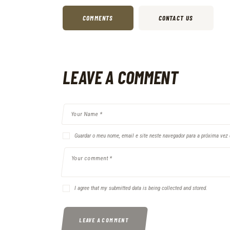
COMMENTS
CONTACT US
LEAVE A COMMENT
Guardar o meu nome, email e site neste navegador para a próxima vez 
I agree that my submitted data is being collected and stored.