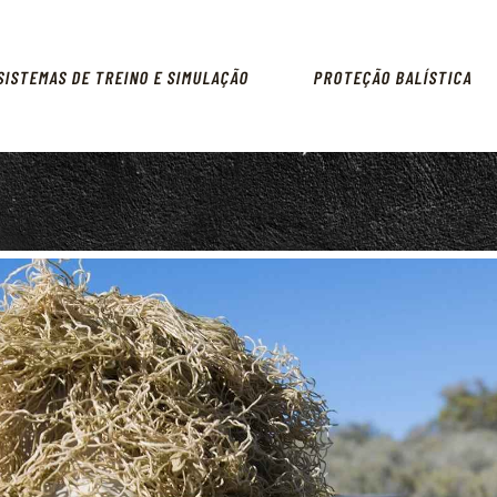
ARMAMENTO
SISTEMAS DE TREINO E
SISTEMAS DE TREINO E SIMULAÇÃO
PROTEÇÃO BALÍSTICA
SIMULAÇÃO
PROTEÇÃO BALÍSTICA
PRODUTOS