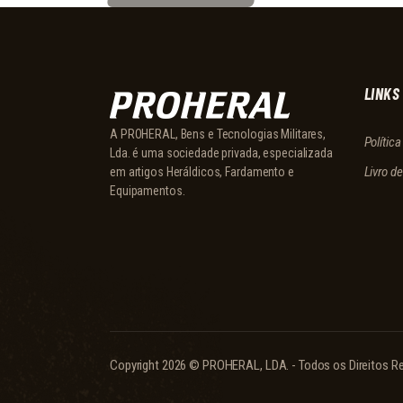
LINKS
A PROHERAL, Bens e Tecnologias Militares,
Polític
Lda. é uma sociedade privada, especializada
Livro d
em artigos Heráldicos, Fardamento e
Equipamentos.
Copyright 2026 © PROHERAL, LDA. - Todos os Direitos Re