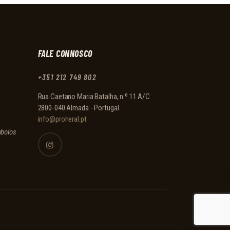
FALE CONNOSCO
+351 212 749 802
Rua Caetano Maria Batalha, n.º 11 A/C
2800-040 Almada - Portugal
info@proheral.pt
mbolos