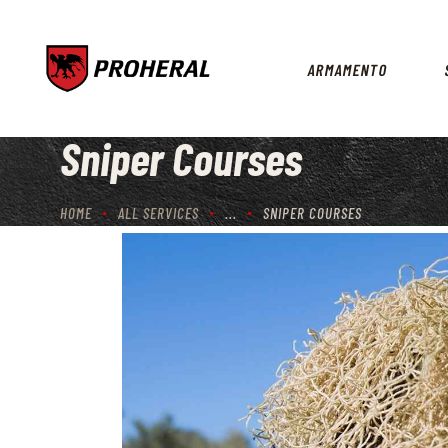
ARMAMENTO
Sniper Courses
HOME
ALL SERVICES
...
SNIPER COURSES