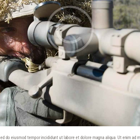
 sed do eiusmod tempor incididunt ut labore et dolore magna aliqua. Ut enim ad 