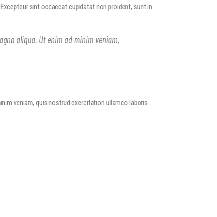
r. Excepteur sint occaecat cupidatat non proident, sunt in
 magna aliqua. Ut enim ad minim veniam,
minim veniam, quis nostrud exercitation ullamco laboris