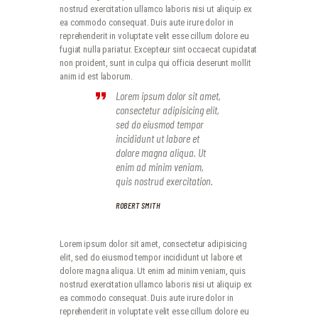
nostrud exercitation ullamco laboris nisi ut aliquip ex
ea commodo consequat. Duis aute irure dolor in
reprehenderit in voluptate velit esse cillum dolore eu
fugiat nulla pariatur. Excepteur sint occaecat cupidatat
non proident, sunt in culpa qui officia deserunt mollit
anim id est laborum.
Lorem ipsum dolor sit amet,
consectetur adipisicing elit,
sed do eiusmod tempor
incididunt ut labore et
dolore magna aliqua. Ut
enim ad minim veniam,
quis nostrud exercitation.
ROBERT SMITH
Lorem ipsum dolor sit amet, consectetur adipisicing
elit, sed do eiusmod tempor incididunt ut labore et
dolore magna aliqua. Ut enim ad minim veniam, quis
nostrud exercitation ullamco laboris nisi ut aliquip ex
ea commodo consequat. Duis aute irure dolor in
reprehenderit in voluptate velit esse cillum dolore eu