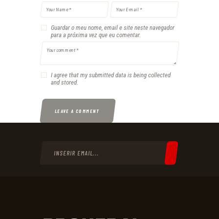
Guardar o meu nome, email e site neste navegador
para a próxima vez que eu comentar.
I agree that my submitted data is being collected
and stored.