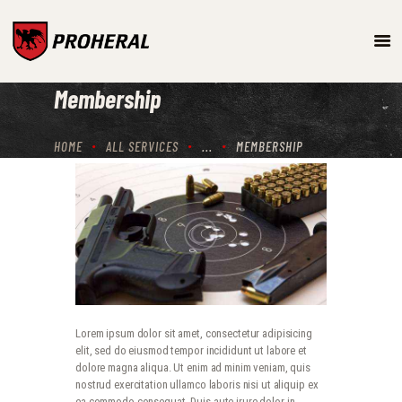
ARMAMENTO
Membership
SISTEMAS DE TREINO E
SIMULAÇÃO
HOME
ALL SERVICES
...
MEMBERSHIP
PROTEÇÃO BALÍSTICA
PRODUTOS
Lorem ipsum dolor sit amet, consectetur adipisicing
elit, sed do eiusmod tempor incididunt ut labore et
dolore magna aliqua. Ut enim ad minim veniam, quis
nostrud exercitation ullamco laboris nisi ut aliquip ex
ea commodo consequat. Duis aute irure dolor in