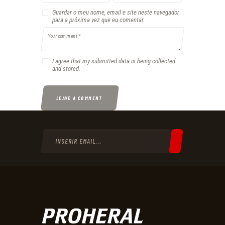
Guardar o meu nome, email e site neste navegador
para a próxima vez que eu comentar.
I agree that my submitted data is being collected
and stored.