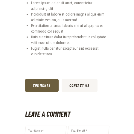
Lorem ipsum dolor sit amet, consectetur
adipisicing elit
Incididunt ut labore et dolore magna aliqua enim
ad minim veniam, quis nostrud
Exercitation ullamco laboris nisi ut aliquip ex ea
commodo consequat
Duis aute irure dolor in reprehenderit in voluptate
velit esse cillum dolore eu
Fugiat nulla pariatur excepteur sint occaecat
cupidatat non
COMMENTS
CONTACT US
LEAVE A COMMENT