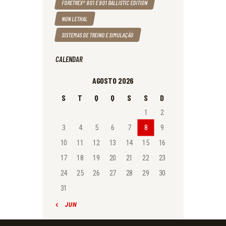
FORETREX® 801 E 901 BALLISTIC EDITION
NON LETHAL
SISTEMAS DE TREINO E SIMULAÇÃO
CALENDAR
AGOSTO 2026
S
T
Q
Q
S
S
D
1
2
3
4
5
6
7
8
9
10
11
12
13
14
15
16
17
18
19
20
21
22
23
24
25
26
27
28
29
30
31
« JUN