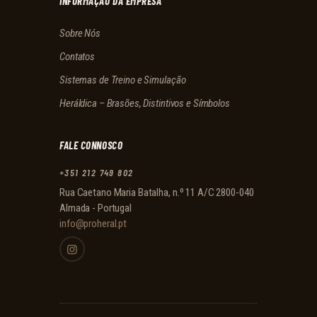
INFORMAÇÃO DA EMPRESA
Sobre Nós
Contatos
Sistemas de Treino e Simulação
Heráldica – Brasões, Distintivos e Símbolos
FALE CONNOSCO
+351 212 749 802
Rua Caetano Maria Batalha, n.º 11 A/C 2800-040
Almada - Portugal
info@proheral.pt