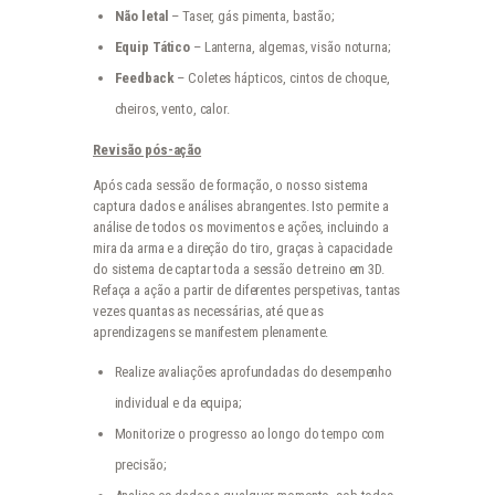
Não letal
– Taser, gás pimenta, bastão;
Equip Tático
– Lanterna, algemas, visão noturna;
Feedback
– Coletes hápticos, cintos de choque,
cheiros, vento, calor.
Revisão pós-ação
Após cada sessão de formação, o nosso sistema
captura dados e análises abrangentes. Isto permite a
análise de todos os movimentos e ações, incluindo a
mira da arma e a direção do tiro, graças à capacidade
do sistema de captar toda a sessão de treino em 3D.
Refaça a ação a partir de diferentes perspetivas, tantas
vezes quantas as necessárias, até que as
aprendizagens se manifestem plenamente.
Realize avaliações aprofundadas do desempenho
individual e da equipa;
Monitorize o progresso ao longo do tempo com
precisão;