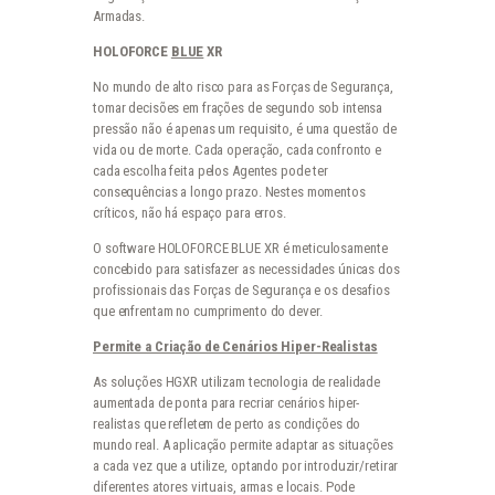
Armadas.
HOLOFORCE
BLUE
XR
No mundo de alto risco para as Forças de Segurança,
tomar decisões em frações de segundo sob intensa
pressão não é apenas um requisito, é uma questão de
vida ou de morte. Cada operação, cada confronto e
cada escolha feita pelos Agentes pode ter
consequências a longo prazo. Nestes momentos
críticos, não há espaço para erros.
O software HOLOFORCE BLUE XR é meticulosamente
concebido para satisfazer as necessidades únicas dos
profissionais das Forças de Segurança e os desafios
que enfrentam no cumprimento do dever.
Permite a Criação de Cenários Hiper-Realistas
As soluções HGXR utilizam tecnologia de realidade
aumentada de ponta para recriar cenários hiper-
realistas que refletem de perto as condições do
mundo real. A aplicação permite adaptar as situações
a cada vez que a utilize, optando por introduzir/retirar
diferentes atores virtuais, armas e locais. Pode